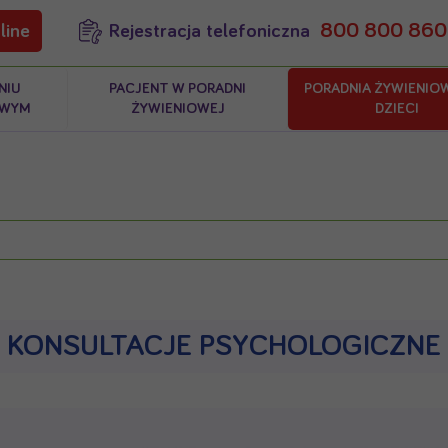
800 800 860
line
Rejestracja telefoniczna
NIU
PACJENT W PORADNI
PORADNIA ŻYWIENIO
OWYM
ŻYWIENIOWEJ
DZIECI
KONSULTACJE PSYCHOLOGICZNE