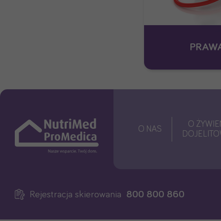
PRAWA
O ŻYWIE
O NAS
DOJELIT
Rejestracja skierowania
800 800 860