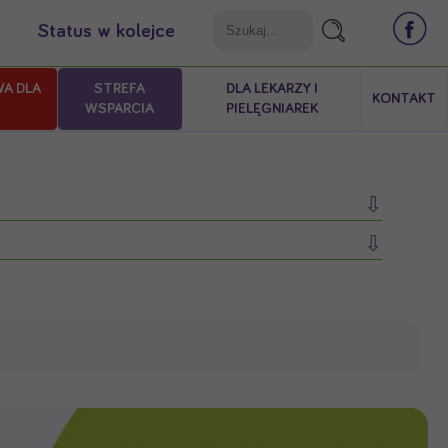
Status w kolejce
WA DLA
STREFA
DLA LEKARZY I
KONTAKT
WSPARCIA
PIELĘGNIAREK