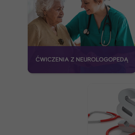
ĆWICZENIA Z NEUROLOGOPEDĄ