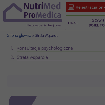
Rejestracja on-
O ŻYWIE
O NAS
DOJELIT
Strona główna
»
Strefa Wsparcia
Konsultacje psychologiczne
Strefa wsparcia