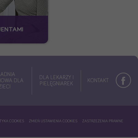
JENTAMI
ADNIA
DLA LEKARZY I
IOWA DLA
KONTAKT
PIELĘGNIAREK
ZIECI
TYKA COOKIES
ZMIEŃ USTAWIENIA COOKIES
ZASTRZEŻENIA PRAWNE